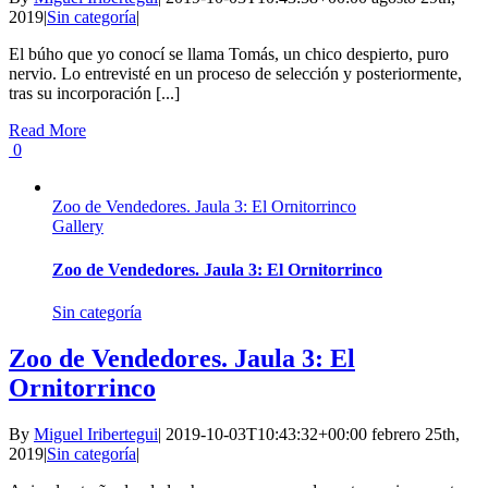
2019
|
Sin categoría
|
El búho que yo conocí se llama Tomás, un chico despierto, puro
nervio. Lo entrevisté en un proceso de selección y posteriormente,
tras su incorporación [...]
Read More
0
Zoo de Vendedores. Jaula 3: El Ornitorrinco
Gallery
Zoo de Vendedores. Jaula 3: El Ornitorrinco
Sin categoría
Zoo de Vendedores. Jaula 3: El
Ornitorrinco
By
Miguel Iribertegui
|
2019-10-03T10:43:32+00:00
febrero 25th,
2019
|
Sin categoría
|