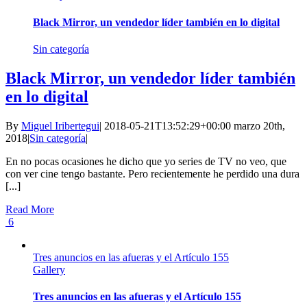
Black Mirror, un vendedor líder también en lo digital
Sin categoría
Black Mirror, un vendedor líder también
en lo digital
By
Miguel Iribertegui
|
2018-05-21T13:52:29+00:00
marzo 20th,
2018
|
Sin categoría
|
En no pocas ocasiones he dicho que yo series de TV no veo, que
con ver cine tengo bastante. Pero recientemente he perdido una dura
[...]
Read More
6
Tres anuncios en las afueras y el Artículo 155
Gallery
Tres anuncios en las afueras y el Artículo 155