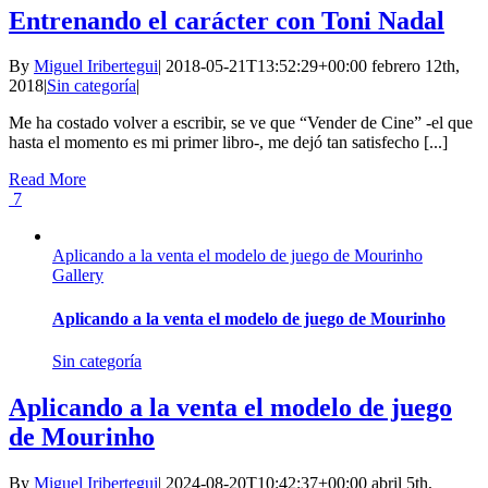
Entrenando el carácter con Toni Nadal
By
Miguel Iribertegui
|
2018-05-21T13:52:29+00:00
febrero 12th,
2018
|
Sin categoría
|
Me ha costado volver a escribir, se ve que “Vender de Cine” -el que
hasta el momento es mi primer libro-, me dejó tan satisfecho [...]
Read More
7
Aplicando a la venta el modelo de juego de Mourinho
Gallery
Aplicando a la venta el modelo de juego de Mourinho
Sin categoría
Aplicando a la venta el modelo de juego
de Mourinho
By
Miguel Iribertegui
|
2024-08-20T10:42:37+00:00
abril 5th,