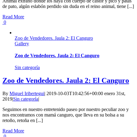
Animal extraño donde los haya con cuerpo de castor y pico y patas
de pato, algún eslabón perdido sin duda en el reino animal, tiene [...]
Read More
0
Zoo de Vendedores. Jaula 2: El Canguro
Gallery
Zoo de Vendedores. Jaula 2: El Canguro
Sin categoría
Zoo de Vendedores. Jaula 2: El Canguro
By
Miguel Iribertegui
|
2019-10-03T10:42:56+00:00
enero 31st,
2019
|
Sin categoría
|
Seguimos en nuestro entretenido paseo por nuestro peculiar zoo y
nos encontramos con mamá canguro, que lleva en su bolsa a su
retoño, retoña en [...]
Read More
0