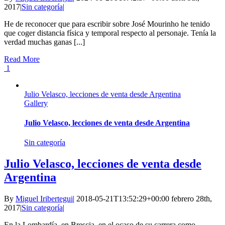
2017
|
Sin categoría
|
He de reconocer que para escribir sobre José Mourinho he tenido
que coger distancia física y temporal respecto al personaje. Tenía la
verdad muchas ganas [...]
Read More
1
Julio Velasco, lecciones de venta desde Argentina
Gallery
Julio Velasco, lecciones de venta desde Argentina
Sin categoría
Julio Velasco, lecciones de venta desde
Argentina
By
Miguel Iribertegui
|
2018-05-21T13:52:29+00:00
febrero 28th,
2017
|
Sin categoría
|
En la Lombardía, en Brescia, en el ocaso de su carrera como