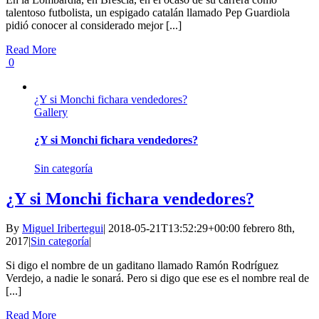
talentoso futbolista, un espigado catalán llamado Pep Guardiola
pidió conocer al considerado mejor [...]
Read More
0
¿Y si Monchi fichara vendedores?
Gallery
¿Y si Monchi fichara vendedores?
Sin categoría
¿Y si Monchi fichara vendedores?
By
Miguel Iribertegui
|
2018-05-21T13:52:29+00:00
febrero 8th,
2017
|
Sin categoría
|
Si digo el nombre de un gaditano llamado Ramón Rodríguez
Verdejo, a nadie le sonará. Pero si digo que ese es el nombre real de
[...]
Read More