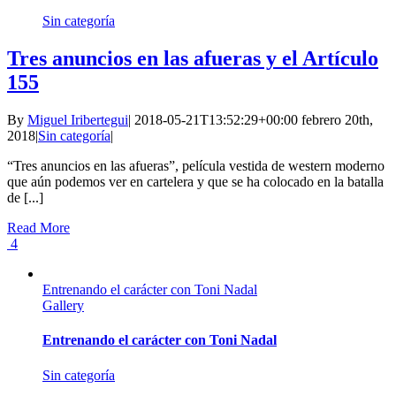
Sin categoría
Tres anuncios en las afueras y el Artículo
155
By
Miguel Iribertegui
|
2018-05-21T13:52:29+00:00
febrero 20th,
2018
|
Sin categoría
|
“Tres anuncios en las afueras”, película vestida de western moderno
que aún podemos ver en cartelera y que se ha colocado en la batalla
de [...]
Read More
4
Entrenando el carácter con Toni Nadal
Gallery
Entrenando el carácter con Toni Nadal
Sin categoría