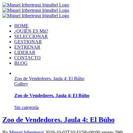
HOME
¿QUIÉN ES Mii?
SELECCIONAR
GESTIONAR
ENTRENAR
LIDERAR
CONTACTO
BLOG
Zoo de Vendedores. Jaula 4: El Búho
Gallery
Zoo de Vendedores. Jaula 4: El Búho
Sin categoría
Zoo de Vendedores. Jaula 4: El Búho
By
Miguel Iribertegui
|
2019-10-03T10:43:58+00:00
agosto 29th,