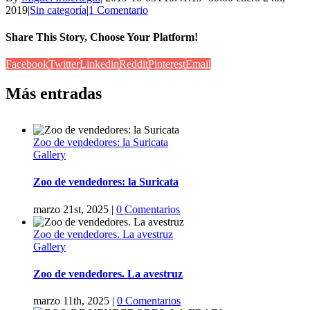
2019
|
Sin categoría
|
1 Comentario
Share This Story, Choose Your Platform!
Facebook
Twitter
Linkedin
Reddit
Pinterest
Email
Más entradas
Zoo de vendedores: la Suricata
Gallery
Zoo de vendedores: la Suricata
marzo 21st, 2025
|
0 Comentarios
Zoo de vendedores. La avestruz
Gallery
Zoo de vendedores. La avestruz
marzo 11th, 2025
|
0 Comentarios