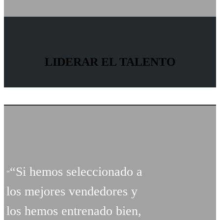
LIDERAR EL TALENTO
“Si hemos seleccionado a
los mejores vendedores y
los hemos entrenado bien,