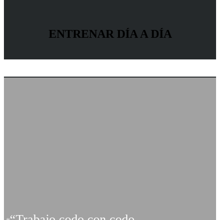
ENTRENAR DÍA A DÍA
“Trabajo codo con codo