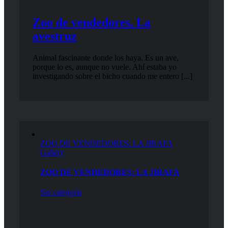
Zoo de vendedores. La
avestruz
Animal fascinante donde los haya. Es un ave,
porque lo es, aunque no vuele. Ahí estaba yo
investigando sobre el bicho cuando me entero [...]
ZOO DE VENDEDORES: LA JIRAFA
Gallery
ZOO DE VENDEDORES: LA JIRAFA
Sin categoría