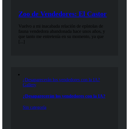
Zoo de Vendedores: El Castor
Vuelvo a mi inacabada relación de epístolas de
fauna vendedora abandonada hace unos años, y
que tanto me entretenía en su momento, ya que
[...]
¿Desaparecerán los vendedores con la IA?
Gallery
¿Desaparecerán los vendedores con la IA?
Sin categoría