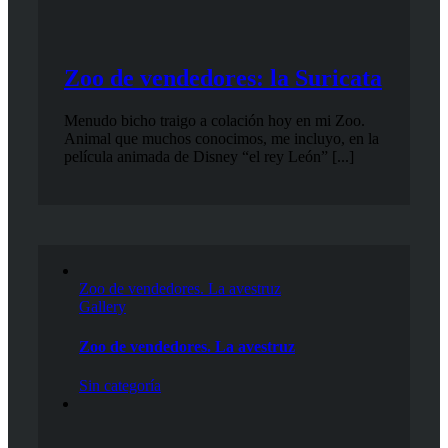
Zoo de vendedores: la Suricata
Menudo bicho traigo a colación hoy en mi Zoo.
Animal que muchos conocimos, me incluyo, en la
película animada de Disney “el rey León” [...]
Zoo de vendedores. La avestruz
Gallery
Zoo de vendedores. La avestruz
Sin categoría