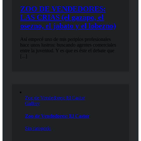
ZOO DE VENDEDORES:
LAS CRIAS (el gazapo, el
osezno, el jabato y el lobezno)
Así empecé uno de mis periplos profesionales
hace unos lustros: buscando agentes comerciales
entre la juventud. Y es que es éste el debate que
[...]
Zoo de Vendedores: El Castor
Gallery
Zoo de Vendedores: El Castor
Sin categoría