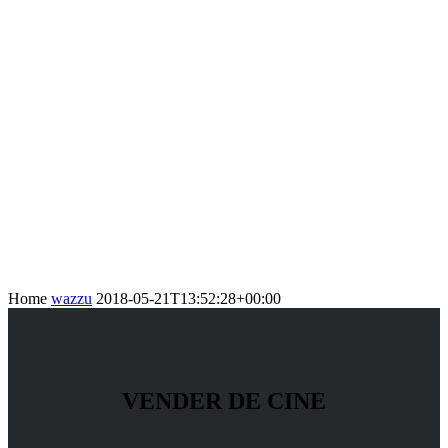
Home
wazzu
2018-05-21T13:52:28+00:00
VENDER DE CINE