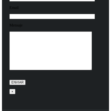
Email
Mensaje
×