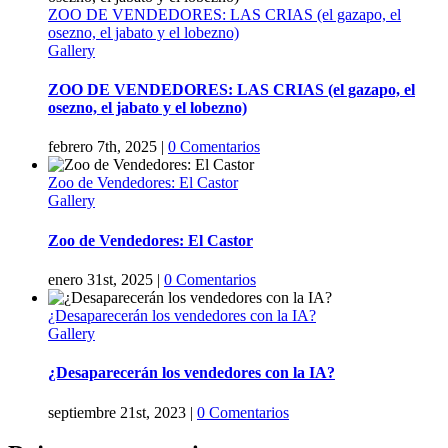
ZOO DE VENDEDORES: LAS CRIAS (el gazapo, el
osezno, el jabato y el lobezno)
Gallery
ZOO DE VENDEDORES: LAS CRIAS (el gazapo, el
osezno, el jabato y el lobezno)
febrero 7th, 2025
|
0 Comentarios
Zoo de Vendedores: El Castor
Gallery
Zoo de Vendedores: El Castor
enero 31st, 2025
|
0 Comentarios
¿Desaparecerán los vendedores con la IA?
Gallery
¿Desaparecerán los vendedores con la IA?
septiembre 21st, 2023
|
0 Comentarios