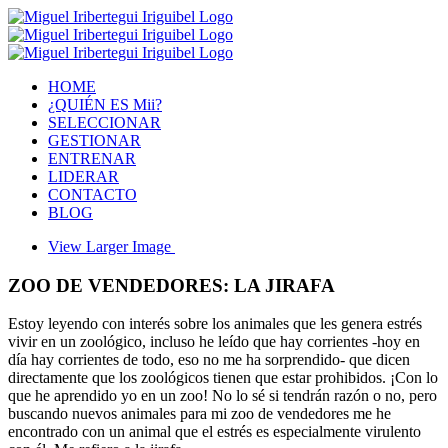
HOME
¿QUIÉN ES Mii?
SELECCIONAR
GESTIONAR
ENTRENAR
LIDERAR
CONTACTO
BLOG
View Larger Image
ZOO DE VENDEDORES: LA JIRAFA
Estoy leyendo con interés sobre los animales que les genera estrés
vivir en un zoológico, incluso he leído que hay corrientes -hoy en
día hay corrientes de todo, eso no me ha sorprendido- que dicen
directamente que los zoológicos tienen que estar prohibidos. ¡Con lo
que he aprendido yo en un zoo! No lo sé si tendrán razón o no, pero
buscando nuevos animales para mi zoo de vendedores me he
encontrado con un animal que el estrés es especialmente virulento