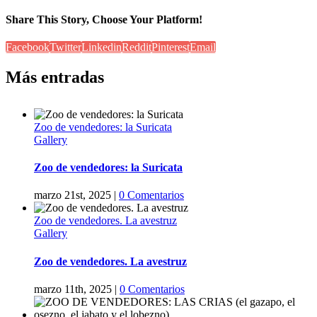
Share This Story, Choose Your Platform!
Facebook
Twitter
Linkedin
Reddit
Pinterest
Email
Más entradas
Zoo de vendedores: la Suricata
Gallery
Zoo de vendedores: la Suricata
marzo 21st, 2025
|
0 Comentarios
Zoo de vendedores. La avestruz
Gallery
Zoo de vendedores. La avestruz
marzo 11th, 2025
|
0 Comentarios