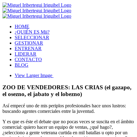
HOME
¿QUIÉN ES Mii?
SELECCIONAR
GESTIONAR
ENTRENAR
LIDERAR
CONTACTO
BLOG
View Larger Image
ZOO DE VENDEDORES: LAS CRIAS (el gazapo,
el osezno, el jabato y el lobezno)
Así empecé uno de mis periplos profesionales hace unos lustros:
buscando agentes comerciales entre la juventud.
Y es que es éste el debate que no pocas veces se suscita en el ámbito
comercial: quiero hacer un equipo de ventas, ¿qué hago?,
¿selecciono a gente veterana curtida en mil batallas u opto por un