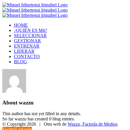
HOME
¿QUIÉN ES Mii?
SELECCIONAR
GESTIONAR
ENTRENAR
LIDERAR
CONTACTO
BLOG
About
wazzu
This author has not yet filled in any details.
So far wazzu has created 0 blog entries.
© Copyright
2026 | Otra web de
Wazzu, Factoría de Medios
Twitter
Linkedin