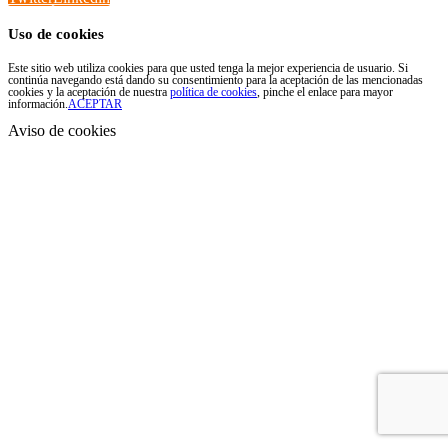
Uso de cookies
Este sitio web utiliza cookies para que usted tenga la mejor experiencia de usuario. Si
continúa navegando está dando su consentimiento para la aceptación de las mencionadas
cookies y la aceptación de nuestra
política de cookies
, pinche el enlace para mayor
información.
ACEPTAR
Aviso de cookies