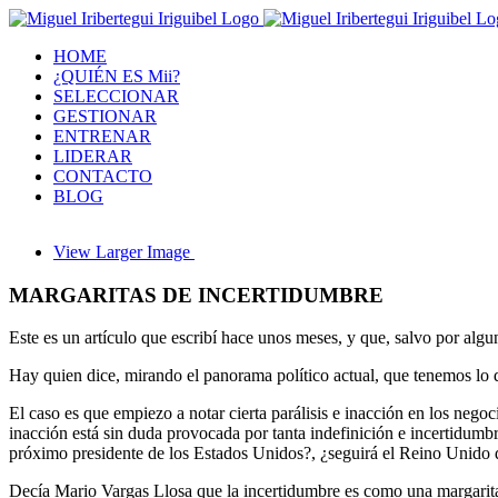
HOME
¿QUIÉN ES Mii?
SELECCIONAR
GESTIONAR
ENTRENAR
LIDERAR
CONTACTO
BLOG
View Larger Image
MARGARITAS DE INCERTIDUMBRE
Este es un artículo que escribí hace unos meses, y que, salvo por algu
Hay quien dice, mirando el panorama político actual, que tenemos lo
El caso es que empiezo a notar cierta parálisis e inacción en los nego
inacción está sin duda provocada por tanta indefinición e incertidumb
próximo presidente de los Estados Unidos?, ¿seguirá el Reino Unido d
Decía Mario Vargas Llosa que la incertidumbre es como una margarita