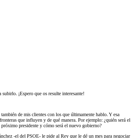
 subirlo. ¡Espero que os resulte interesante!
.
es también de mis clientes con los que últimamente hablo. Y esa
 fronteras que influyen y de qué manera. Por ejemplo: ¿quién será el
el próximo presidente y cómo será el nuevo gobierno?
nchez -el del PSOE- le pide al Rey que le dé un mes para negociar