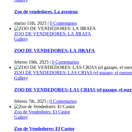
Zoo de vendedores. La avestruz
marzo 11th, 2025
|
0 Comentarios
ZOO DE VENDEDORES: LA JIRAFA
Gallery
ZOO DE VENDEDORES: LA JIRAFA
febrero 19th, 2025
|
0 Comentarios
ZOO DE VENDEDORES: LAS CRIAS (el gazapo, el osezno, el
Gallery
ZOO DE VENDEDORES: LAS CRIAS (el gazapo, el osezno, 
febrero 7th, 2025
|
0 Comentarios
Zoo de Vendedores: El Castor
Gallery
Zoo de Vendedores: El Castor